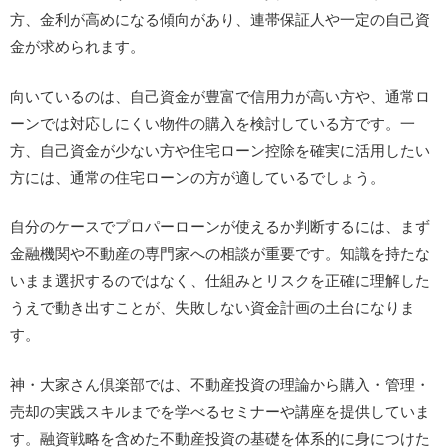
方、金利が高めになる傾向があり、連帯保証人や一定の自己資
金が求められます。
向いているのは、自己資金が豊富で信用力が高い方や、通常ロ
ーンでは対応しにくい物件の購入を検討している方です。一
方、自己資金が少ない方や住宅ローン控除を確実に活用したい
方には、通常の住宅ローンの方が適しているでしょう。
自分のケースでプロパーローンが使えるか判断するには、まず
金融機関や不動産の専門家への相談が重要です。知識を持たな
いまま選択するのではなく、仕組みとリスクを正確に理解した
うえで動き出すことが、失敗しない資金計画の土台になりま
す。
神・大家さん倶楽部では、不動産投資の理論から購入・管理・
売却の実践スキルまでを学べるセミナーや講座を提供していま
す。融資戦略を含めた不動産投資の基礎を体系的に身につけた