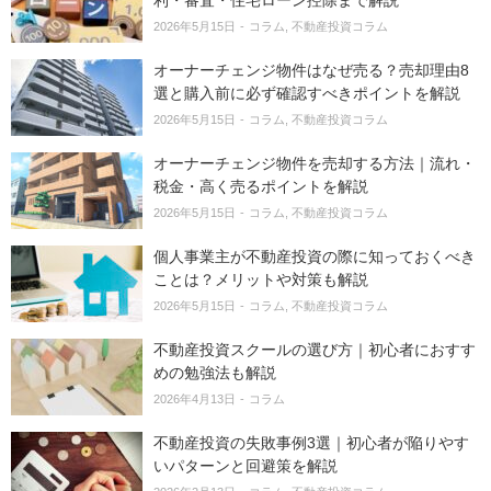
2026年5月15日
コラム
不動産投資コラム
オーナーチェンジ物件はなぜ売る？売却理由8
選と購入前に必ず確認すべきポイントを解説
2026年5月15日
コラム
不動産投資コラム
オーナーチェンジ物件を売却する方法｜流れ・
税金・高く売るポイントを解説
2026年5月15日
コラム
不動産投資コラム
個人事業主が不動産投資の際に知っておくべき
ことは？メリットや対策も解説
2026年5月15日
コラム
不動産投資コラム
不動産投資スクールの選び方｜初心者におすす
めの勉強法も解説
2026年4月13日
コラム
不動産投資の失敗事例3選｜初心者が陥りやす
いパターンと回避策を解説