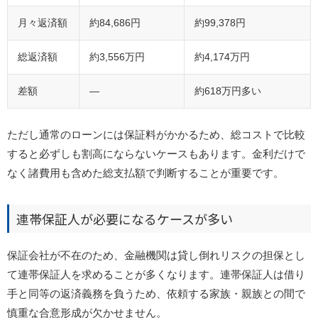
月々返済額
約84,686円
約99,378円
総返済額
約3,556万円
約4,174万円
差額
―
約618万円多い
ただし通常のローンには保証料がかかるため、総コストで比較
すると必ずしも割高にならないケースもあります。金利だけで
なく諸費用も含めた総支払額で判断することが重要です。
連帯保証人が必要になるケースが多い
保証会社が不在のため、金融機関は貸し倒れリスクの担保とし
て連帯保証人を求めることが多くなります。
連帯保証人は借り
手と同等の返済義務を負うため、依頼する家族・親族との間で
慎重な合意形成が欠かせません。