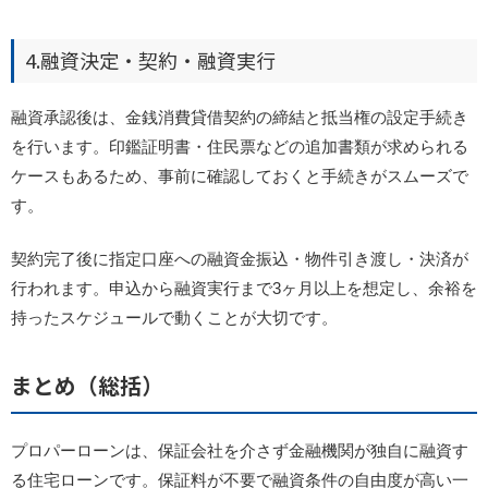
4.融資決定・契約・融資実行
融資承認後は、金銭消費貸借契約の締結と抵当権の設定手続き
を行います。
印鑑証明書・住民票などの追加書類が求められる
ケースもあるため、事前に確認しておくと手続きがスムーズで
す。
契約完了後に指定口座への融資金振込・物件引き渡し・決済が
行われます。
申込から融資実行まで3ヶ月以上を想定し、余裕を
持ったスケジュールで動くことが大切です。
まとめ（総括）
プロパーローンは、保証会社を介さず金融機関が独自に融資す
る住宅ローンです。保証料が不要で融資条件の自由度が高い一