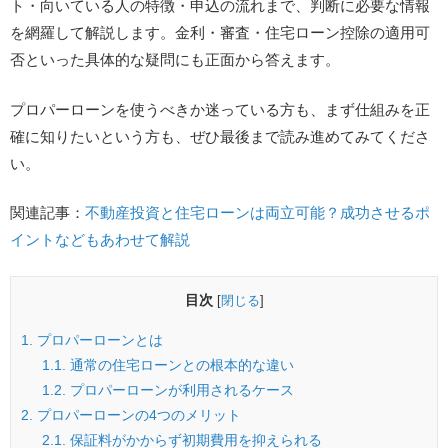
ト・向いている人の特徴・申込の流れまで、判断に必要な情報
を網羅して解説します。金利・審査・住宅ローン控除の適用可
否といった具体的な疑問にも正面から答えます。
プロパーローンを使うべきか迷っている方も、まず仕組みを正
確に知りたいという方も、ぜひ最後まで読み進めてみてくださ
い。
関連記事：
不動産投資と住宅ローンは両立可能？成功させるポ
イントなどもあわせて解説
目次
[
閉じる
]
1.
プロパーローンとは
1.1.
通常の住宅ローンとの根本的な違い
1.2.
プロパーローンが利用されるケース
2.
プロパーローンの4つのメリット
2.1.
保証料がかからず初期費用を抑えられる