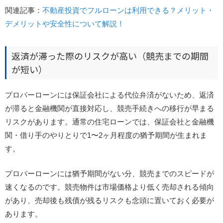
関連記事：
不動産投資でフルローンは利用できる？メリット・
デメリットや安全性について解説！
返済が滞った際のリスクが高い（競売までの期間
が短い）
プロパーローンには保証会社による代位弁済がないため、返済
が滞ると金融機関が直接対応し、競売手続きへの移行が早まる
リスクがあります。
通常の住宅ローンでは、保証会社と金融機
関・借り手のやりとりで1〜2ヶ月程度の猶予期間が生まれま
す。
プロパーローンには猶予期間がない分、競売までのスピードが
速くなるのです。
競売物件は市場価格より低く売却される傾向
があり、売却後も残債が残るリスクも念頭に置いておく必要が
あります。