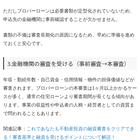
ただしプロパーローンは必要書類が定型化されていないため、
申込先の金融機関に事前確認することが欠かせません。
書類の不備は審査長期化の原因になるため、早めに準備を進め
ておくと安心です。
3.金融機関の審査を受ける（事前審査→本審査）
年収・勤続年数・自己資金・信用情報・物件の担保価値などが
審査されます。
プロパーローンの本審査は1ヶ月以上かかるケー
スが多く、通常の住宅ローンより審査期間が長くなる傾向があ
ります。事業の収益性や申込者の人柄・経営者としての資質ま
で問われることもあります。
関連記事：
これであなたも不動産投資の融資審査をクリアでき
る！審査基準と融資を受けるポイントについて解説！