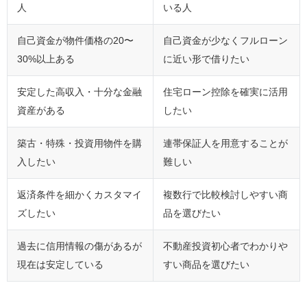
人
いる人
自己資金が物件価格の20〜
自己資金が少なくフルローン
30%以上ある
に近い形で借りたい
安定した高収入・十分な金融
住宅ローン控除を確実に活用
資産がある
したい
築古・特殊・投資用物件を購
連帯保証人を用意することが
入したい
難しい
返済条件を細かくカスタマイ
複数行で比較検討しやすい商
ズしたい
品を選びたい
過去に信用情報の傷があるが
不動産投資初心者でわかりや
現在は安定している
すい商品を選びたい