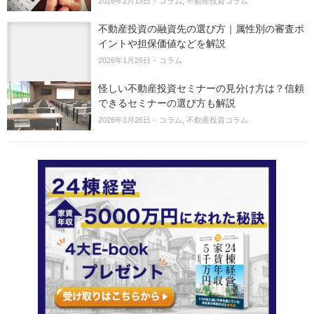
2026年2月13日
コラム
不動産投資コラム
不動産投資の融資先の選び方｜属性別の審査ポ
イントや担保価値などを解説
2026年1月26日
コラム
怪しい不動産投資セミナーの見分け方は？信頼
できるセミナーの選び方も解説
2026年1月26日
コラム
不動産投資コラム