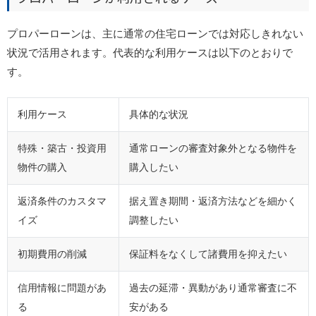
プロパーローンは、主に通常の住宅ローンでは対応しきれない
状況で活用されます。代表的な利用ケースは以下のとおりで
す。
利用ケース
具体的な状況
特殊・築古・投資用
通常ローンの審査対象外となる物件を
物件の購入
購入したい
返済条件のカスタマ
据え置き期間・返済方法などを細かく
イズ
調整したい
初期費用の削減
保証料をなくして諸費用を抑えたい
信用情報に問題があ
過去の延滞・異動があり通常審査に不
る
安がある