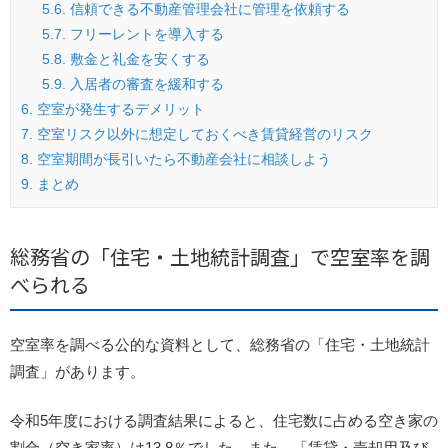
5.6.
信頼できる不動産管理会社に管理を依頼する
5.7.
フリーレントを導入する
5.8.
敷金と礼金を安くする
5.9.
入居者の審査を緩和する
6.
空室が発生するデメリット
7.
空室リスク以外に想定しておくべき賃貸経営のリスク
8.
空室期間が長引いたら不動産会社に相談しよう
9.
まとめ
総務省の「住宅・土地統計調査」で空室率を調
べられる
空室率を調べる公的な資料として、総務省の「住宅・土地統計
調査」があります。
令和5年度における調査結果によると、住宅数に占める空き家の
割合（空き家率）は13.8％でした。また、「賃貸・売却用及び