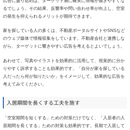
広告に盛り込めば、ターゲット層に確実に情報が届きやすくな
るでしょう。その結果、反響率や問い合わせ率が向上し、空室
の発生を抑えられるメリットが期待できます。
家を探している人の多くは、不動産ポータルサイトやSNSなど
のウェブ媒体で情報収集をしています。不動産会社と連携しな
がら、ターゲットに響きやすい広告を考えるとよいでしょう。
あわせて、写真やイラストを効果的に活用して、視覚的に分か
りやすく訴求することも効果的です。「自分が家を探している
人だったら何が知りたいか」をイメージして、効果的な広告を
考えてみてください。
入居期間を長くする工夫を施す
「空室期間を短くする」ための対策だけでなく、「入居者の入
居期間を長くする」ための対策も効果的です。長期で入居して