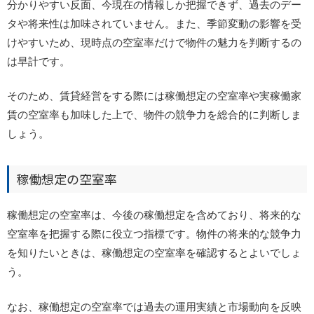
分かりやすい反面、今現在の情報しか把握できず、過去のデー
タや将来性は加味されていません。また、季節変動の影響を受
けやすいため、現時点の空室率だけで物件の魅力を判断するの
は早計です。
そのため、賃貸経営をする際には稼働想定の空室率や実稼働家
賃の空室率も加味した上で、物件の競争力を総合的に判断しま
しょう。
稼働想定の空室率
稼働想定の空室率は、今後の稼働想定を含めており、将来的な
空室率を把握する際に役立つ指標です。物件の将来的な競争力
を知りたいときは、稼働想定の空室率を確認するとよいでしょ
う。
なお、稼働想定の空室率では過去の運用実績と市場動向を反映