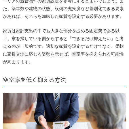
エリアの競合物件の家賃設定を参考にするとよいでしょう。ま
た、築年数や建物の状態、設備の充実度など差別化できる要素
があれば、それらを加味した家賃を設定する必要があります。
家賃は家計支出の中でも大きな部分を占める固定費である以
上、家を探している側からすると「できるだけ抑えたい」と考
えるのが一般的です。適切な家賃を設定するだけでなく、柔軟
に家賃交渉に応じる姿勢を示せば、空室率を抑えられる可能性
が高まります。
空室率を低く抑える方法