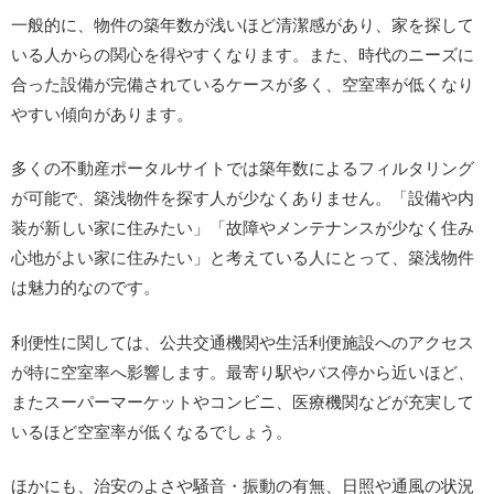
一般的に、物件の築年数が浅いほど清潔感があり、家を探して
いる人からの関心を得やすくなります。また、時代のニーズに
合った設備が完備されているケースが多く、空室率が低くなり
やすい傾向があります。
多くの不動産ポータルサイトでは築年数によるフィルタリング
が可能で、築浅物件を探す人が少なくありません。「設備や内
装が新しい家に住みたい」「故障やメンテナンスが少なく住み
心地がよい家に住みたい」と考えている人にとって、築浅物件
は魅力的なのです。
利便性に関しては、公共交通機関や生活利便施設へのアクセス
が特に空室率へ影響します。最寄り駅やバス停から近いほど、
またスーパーマーケットやコンビニ、医療機関などが充実して
いるほど空室率が低くなるでしょう。
ほかにも、治安のよさや騒音・振動の有無、日照や通風の状況