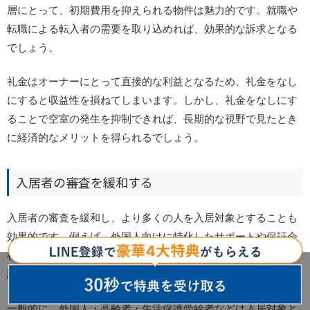
層にとって、初期費用を抑えられる物件は魅力的です。就職や
転職による転入者の需要を取り込めれば、効果的な訴求となる
でしょう。
礼金はオーナーにとって直接的な利益となるため、礼金をなし
にすると収益性を損ねてしまいます。しかし、礼金をなしにす
ることで空室の発生を抑制できれば、長期的な視野で見たとき
に経済的なメリットを得られるでしょう。
入居者の審査を緩和する
入居者の審査を緩和し、より多くの人を入居対象とすることも
効果的です。例えば、外国人向けに特化したサポートや保証会
社と提携して外国人入居者を受け入れたり、高齢者の入居者を
認めたりする対策が考えられます。
一般的に、外国人・高齢者・生活保護受給者などは入居対象と