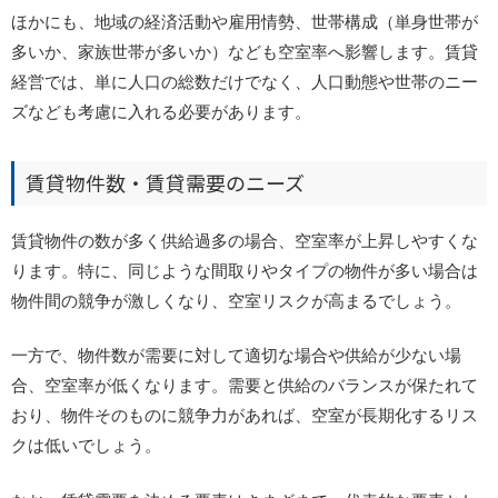
ほかにも、地域の経済活動や雇用情勢、世帯構成（単身世帯が
多いか、家族世帯が多いか）なども空室率へ影響します。賃貸
経営では、単に人口の総数だけでなく、人口動態や世帯のニー
ズなども考慮に入れる必要があります。
賃貸物件数・賃貸需要のニーズ
賃貸物件の数が多く供給過多の場合、空室率が上昇しやすくな
ります。特に、同じような間取りやタイプの物件が多い場合は
物件間の競争が激しくなり、空室リスクが高まるでしょう。
一方で、物件数が需要に対して適切な場合や供給が少ない場
合、空室率が低くなります。需要と供給のバランスが保たれて
おり、物件そのものに競争力があれば、空室が長期化するリス
クは低いでしょう。