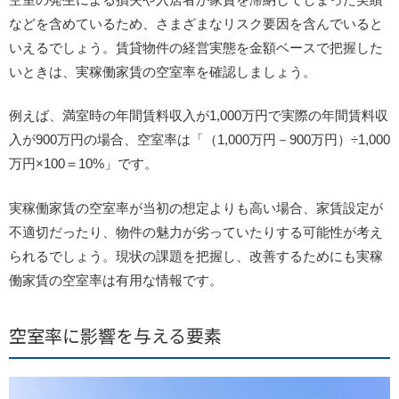
などを含めているため、さまざまなリスク要因を含んでいると
いえるでしょう。賃貸物件の経営実態を金額ベースで把握した
いときは、実稼働家賃の空室率を確認しましょう。
例えば、満室時の年間賃料収入が1,000万円で実際の年間賃料収
入が900万円の場合、空室率は「（1,000万円－900万円）÷1,000
万円×100＝10%」です。
実稼働家賃の空室率が当初の想定よりも高い場合、家賃設定が
不適切だったり、物件の魅力が劣っていたりする可能性が考え
られるでしょう。現状の課題を把握し、改善するためにも実稼
働家賃の空室率は有用な情報です。
空室率に影響を与える要素