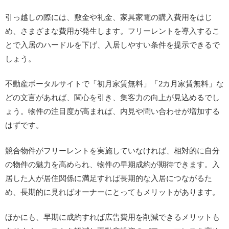
引っ越しの際には、敷金や礼金、家具家電の購入費用をはじ
め、さまざまな費用が発生します。フリーレントを導入するこ
とで入居のハードルを下げ、入居しやすい条件を提示できるで
しょう。
不動産ポータルサイトで「初月家賃無料」「2カ月家賃無料」な
どの文言があれば、関心を引き、集客力の向上が見込めるでし
ょう。物件の注目度が高まれば、内見や問い合わせが増加する
はずです。
競合物件がフリーレントを実施していなければ、相対的に自分
の物件の魅力を高められ、物件の早期成約が期待できます。入
居した人が居住関係に満足すれば長期的な入居につながるた
め、長期的に見ればオーナーにとってもメリットがあります。
ほかにも、早期に成約すれば広告費用を削減できるメリットも