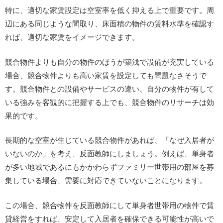
特に、適切な家賃設定は空室率を低く抑える上で重要です。周
辺にある同じような間取り、床面積の物件の賃料水準を確認す
れば、適切な家賃をイメージできます。
競合物件よりも自分の物件のほうが築浅で設備が充実している
場合、競合物件よりも高い家賃を設定しても問題なさそうで
す。競合物件との設備やサービスの違い、自分の物件が有して
いる強みを客観的に把握する上でも、競合物件のリサーチは効
果的です。
長期的な空室が生じている競合物件があれば、「なぜ入居者が
いないのか」を考え、反面教師にしましょう。例えば、単身者
が多い地域であるにもかかわらずファミリー世帯用の部屋を募
集している場合、需要に対応できていないことになります。
この場合、競合物件を反面教師にして単身者世帯用の物件で賃
貸経営をすれば、安定して入居者を確保できる可能性が高いで