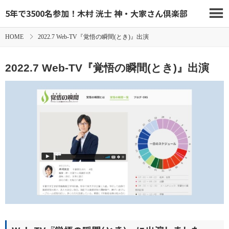
5年で3500名参加！木村 洸士 神・大家さん倶楽部
HOME
2022.7 Web-TV『覚悟の瞬間(とき)』出演
2022.7 Web-TV『覚悟の瞬間(とき)』出演