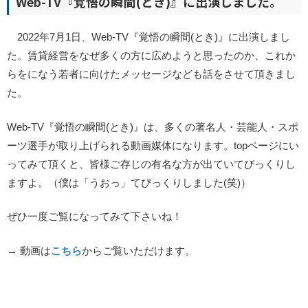
Web-TV『覚悟の瞬間(とき)』に出演しました。
2022年7月1日、Web-TV『覚悟の瞬間(とき)』に出演しまし
た。賃貸経営をなぜ多くの方に広めようと思ったのか、これか
らをになう若者に向けたメッセージなども話をさせて頂きまし
た。
Web-TV『覚悟の瞬間(とき)』は、多くの著名人・芸能人・スポ
ーツ選手が取り上げられる動画媒体になります。topページにい
ってみて頂くと、皆様ご存じの有名な方が出ていてびっくりし
ますよ。（僕は「うおっ」てびっくりしました(笑)）
ぜひ一度ご覧になってみて下さいね！
→ 動画は
こちら
からご覧いただけます。