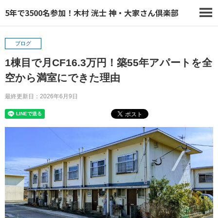
5年で3500名参加！木村 洸士 神・大家さん倶楽部
ブログ
1棟目で月CF16.3万円！築55年アパートを全
空から満室にできた理由
最終更新日：2026年6月9日