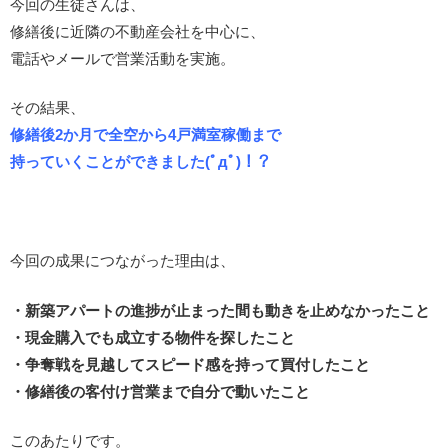
今回の生徒さんは、
修繕後に近隣の不動産会社を中心に、
電話やメールで営業活動を実施。
その結果、
修繕後2か月で全空から4戸満室稼働まで
持っていくことができました(ﾟдﾟ)！？
今回の成果につながった理由は、
・新築アパートの進捗が止まった間も動きを止めなかったこと
・現金購入でも成立する物件を探したこと
・争奪戦を見越してスピード感を持って買付したこと
・修繕後の客付け営業まで自分で動いたこと
このあたりです。