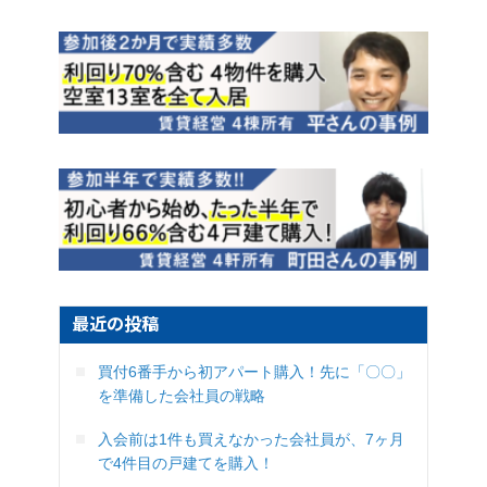
最近の投稿
買付6番手から初アパート購入！先に「〇〇」
を準備した会社員の戦略
入会前は1件も買えなかった会社員が、7ヶ月
で4件目の戸建てを購入！