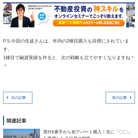
P.S.今回の生徒さんは、年内の2棟目購入も目標にされていま
す。
1棟目で融資実績を作ると、次の戦略も立てやすくなりますね＾
＾
次の記事
前の記事
関連記事
買付6番手から初アパート購入！先に「〇〇」