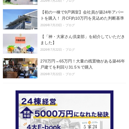
2026年7月23日
ブログ
【初の一棟で9戸満室】会社員が築24年アパー
トを購入！ 月CF約10万円を見込めた判断基準
2026年7月23日
ブログ
【「神・大家さん倶楽部」を紹介していただき
ました】
2026年7月22日
ブログ
270万円→65万円！大量の残置物がある築46年
戸建てを利回り31.5％で購入
2026年7月22日
ブログ