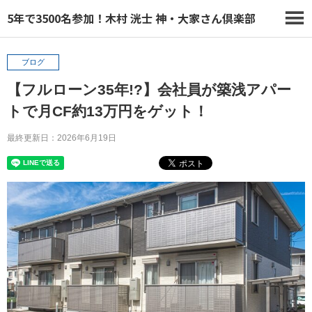
5年で3500名参加！木村 洸士 神・大家さん倶楽部
ブログ
【フルローン35年!?】会社員が築浅アパー
トで月CF約13万円をゲット！
最終更新日：2026年6月19日