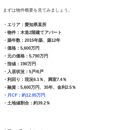
まずは物件概要を見てみましょう。
・エリア：愛知県某所
・物件：木造2階建てアパート
・築年数：2015年築、築12年
・価格：5,600万円
・元の価格：5,790万円
・指値：190万円
・入居状況：5戸/6戸
・利回り：現況6.1％、満室7.4％
・融資：5,600万円、35年、金利2.5％
・
月CF：約12.85万円
・土地値割合：約39.2％